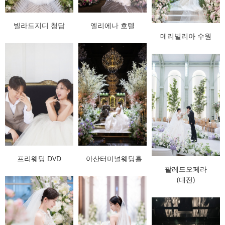
빌라드지디 청담
엘리에나 호텔
메리빌리아 수원
프리웨딩 DVD
아산터미널웨딩홀
팔레드오페라
(대전)