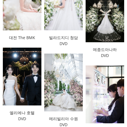
대전 The BMK
빌라드지디 청담
DVD
메종드아나하
DVD
엘리에나 호텔
DVD
메리빌리아 수원
DVD