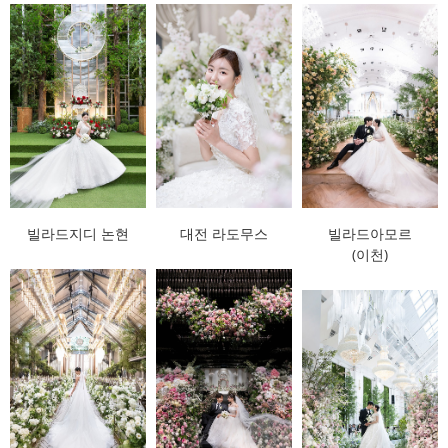
빌라드지디 논현
대전 라도무스
빌라드아모르
(이천)