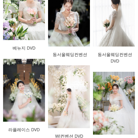
베뉴지 DVD
동서울웨딩컨벤션
동서울웨딩컨벤션
DVD
라플레이스 DVD
WI컨벤션 DVD